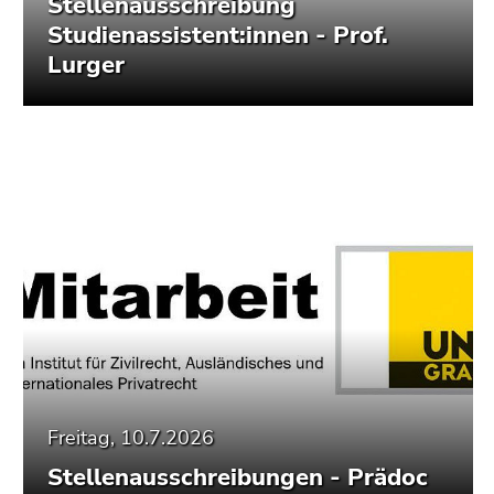
Stellenausschreibung
Seitenbereiche
Studienassistent:innen - Prof.
Lurger
Freitag, 10.7.2026
Stellenausschreibungen - Prädoc